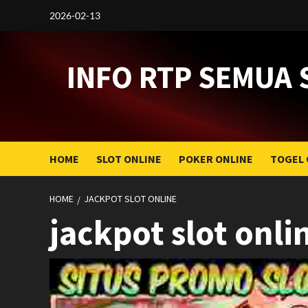
Skip
2026-02-13
to
content
INFO RTP SEMUA 
HOME
SLOT ONLINE
POKER ONLINE
TOGEL 
HOME
JACKPOT SLOT ONLINE
jackpot slot onli