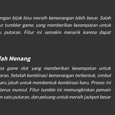
engan bijak bisa meraih kemenangan lebih besar. Salah
itur tumbler game, yang memberikan kesempatan untuk
putaran. Fitur ini semakin menarik karena dapat
udah Menang
apa game slot yang memberikan kesempatan untuk
ran. Setelah kombinasi kemenangan terbentuk, simbol
aru jatuh untuk membentuk kombinasi baru. Proses ini
 terus muncul. Fitur tumble ini memungkinkan pemain
m satu putaran, dan peluang untuk meraih jackpot besar