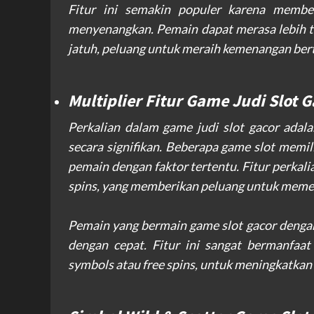
Fitur ini semakin populer karena membe
menyenangkan. Pemain dapat merasa lebih te
jatuh, peluang untuk meraih kemenangan be
Multiplier Fitur Game Judi Slot G
Perkalian dalam game judi slot gacor ada
secara signifikan. Beberapa game slot memil
pemain dengan faktor tertentu. Fitur perkali
spins, yang memberikan peluang untuk memen
Pemain yang bermain game slot gacor dengan
dengan cepat. Fitur ini sangat bermanfaat 
symbols atau free spins, untuk meningkatka