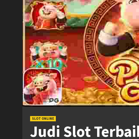
SLOT ONLINE
Judi Slot Terba