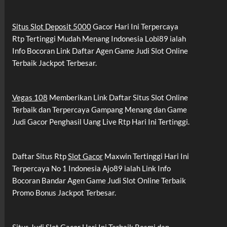
Situs Slot Deposit 5000
Gacor Hari Ini Terpercaya
Rtp Tertinggi Mudah Menang Indonesia Lobi89 ialah
Info Bocoran Link Daftar Agen Game Judi Slot Online
Terbaik Jackpot Terbesar.
Vegas 108
Memberikan Link Daftar Situs Slot Online
Terbaik dan Terpercaya Gampang Menang dan Game
Judi Gacor Penghasil Uang Live Rtp Hari Ini Tertinggi.
Daftar Situs Rtp
Slot Gacor
Maxwin Tertinggi Hari Ini
Terpercaya No 1 Indonesia Ajo89 ialah Link Info
Bocoran Bandar Agen Game Judi Slot Online Terbaik
Promo Bonus Jackpot Terbesar.