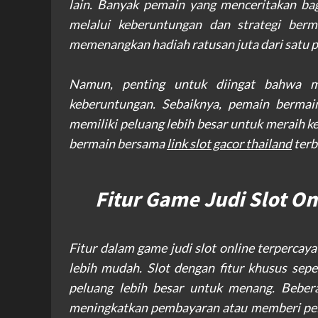
lain. Banyak pemain yang menceritakan b
melalui keberuntungan dan strategi ber
memenangkan hadiah ratusan juta dari satu pu
Namun, penting untuk diingat bahwa m
keberuntungan. Sebaiknya, pemain bermai
memiliki peluang lebih besar untuk meraih 
bermain bersama
link slot gacor thailand
terb
Fitur Game Judi Slot O
Fitur dalam game judi slot online terperca
lebih mudah. Slot dengan fitur khusus sepe
peluang lebih besar untuk menang. Beber
meningkatkan pembayaran atau memberi pel