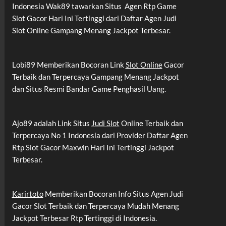
Indonesia Wak89 tawarkan Situs Agen Rtp Game
Slot Gacor Hari Ini Tertinggi dari Daftar Agen Judi
Slot Online Gampang Menang Jackpot Terbesar.
Lobi89 Memberikan Bocoran Link
Slot Online
Gacor
Terbaik dan Terpercaya Gampang Menang Jackpot
dan Situs Resmi Bandar Game Penghasil Uang.
Ajo89 adalah Link Situs
Judi Slot
Online Terbaik dan
Terpercaya No 1 Indonesia dari Provider Daftar Agen
Rtp Slot Gacor Maxwin Hari Ini Tertinggi Jackpot
Terbesar.
Karirtoto
Memberikan Bocoran Info Situs Agen Judi
Gacor Slot Terbaik dan Terpercaya Mudah Menang
Jackpot Terbesar Rtp Tertinggi di Indonesia.