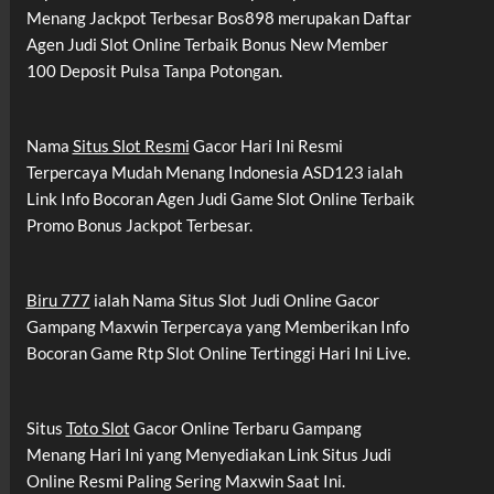
Menang Jackpot Terbesar Bos898 merupakan Daftar
Agen Judi Slot Online Terbaik Bonus New Member
100 Deposit Pulsa Tanpa Potongan.
Nama
Situs Slot Resmi
Gacor Hari Ini Resmi
Terpercaya Mudah Menang Indonesia ASD123 ialah
Link Info Bocoran Agen Judi Game Slot Online Terbaik
Promo Bonus Jackpot Terbesar.
Biru 777
ialah Nama Situs Slot Judi Online Gacor
Gampang Maxwin Terpercaya yang Memberikan Info
Bocoran Game Rtp Slot Online Tertinggi Hari Ini Live.
Situs
Toto Slot
Gacor Online Terbaru Gampang
Menang Hari Ini yang Menyediakan Link Situs Judi
Online Resmi Paling Sering Maxwin Saat Ini.