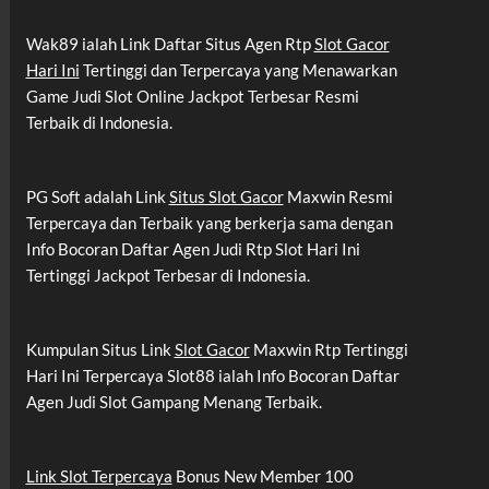
Wak89 ialah Link Daftar Situs Agen Rtp
Slot Gacor
Hari Ini
Tertinggi dan Terpercaya yang Menawarkan
Game Judi Slot Online Jackpot Terbesar Resmi
Terbaik di Indonesia.
PG Soft adalah Link
Situs Slot Gacor
Maxwin Resmi
Terpercaya dan Terbaik yang berkerja sama dengan
Info Bocoran Daftar Agen Judi Rtp Slot Hari Ini
Tertinggi Jackpot Terbesar di Indonesia.
Kumpulan Situs Link
Slot Gacor
Maxwin Rtp Tertinggi
Hari Ini Terpercaya Slot88 ialah Info Bocoran Daftar
Agen Judi Slot Gampang Menang Terbaik.
Link Slot Terpercaya
Bonus New Member 100