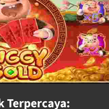
ik Terpercaya: