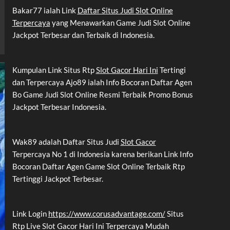
Bakar77 ialah Link
Daftar Situs Judi Slot Online
Terpercaya
yang Menawarkan Game Judi Slot Online
Jackpot Terbesar dan Terbaik di Indonesia.
Kumpulan Link Situs Rtp
Slot Gacor Hari Ini
Tertingi
dan Terpercaya Ajo89 ialah Info Bocoran Daftar Agen
Bo Game Judi Slot Online Resmi Terbaik Promo Bonus
Jackpot Terbesar Indonesia.
Wak89 adalah Daftar Situs Judi
Slot Gacor
Terpercaya No 1 di Indonesia karena berikan Link Info
Bocoran Daftar Agen Game Slot Online Terbaik Rtp
Tertinggi Jackpot Terbesar.
Link Login
https://www.corusadvantage.com/
Situs
Rtp Live Slot Gacor Hari Ini Terpercaya Mudah