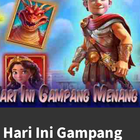
r Hari Ini Gampang