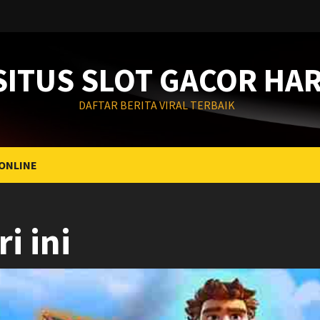
SITUS SLOT GACOR HAR
DAFTAR BERITA VIRAL TERBAIK
ONLINE
ri ini