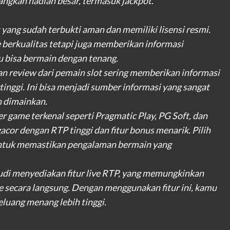
gkan hadiah besar, termasuk jackpot.
ot yang sudah terbukti aman dan memiliki lisensi resmi.
 berkualitas tetapi juga memberikan informasi
u bisa bermain dengan tenang.
n review dari pemain slot sering memberikan informasi
tinggi. Ini bisa menjadi sumber informasi yang sangat
n dimainkan.
 game terkenal seperti Pragmatic Play, PG Soft, dan
cor dengan RTP tinggi dan fitur bonus menarik. Pilih
untuk memastikan pengalaman bermain yang
judi menyediakan fitur live RTP, yang memungkinkan
 secara langsung. Dengan menggunakan fitur ini, kamu
luang menang lebih tinggi.