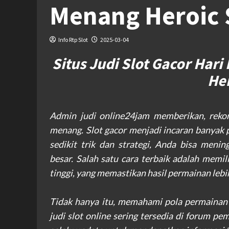
Menang Heroic 
Info Rtp Slot
2025-03-04
Situs Judi Slot Gacor Har
Her
Admin judi online24jam memberikan, rek
menang. Slot gacor menjadi incaran banyak
sedikit trik dan strategi, Anda bisa me
besar. Salah satu cara terbaik adalah memil
tinggi, yang memastikan hasil permainan le
Tidak hanya itu, memahami pola permainan 
judi slot online sering tersedia di forum pem