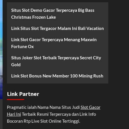
Situs Slot Demo Gacor Terpercaya Big Bass
Christmas Frozen Lake
Link Situs Slot Tergacor Malam Ini Bali Vacation
Link Slot Gacor Terpercaya Menang Maxwin
Fortune Ox
Situs Joker Slot Terbaik Terpercaya Secret City
Gold
Link Slot Bonus New Member 100 Mining Rush
Link Partner
Pragmatic ialah Nama Nama Situs Judi
Slot Gacor
Hari Ini
Terbaik Resmi Terpercaya dan Link Info
Bocoran Rtp Live Slot Online Tertinggi.