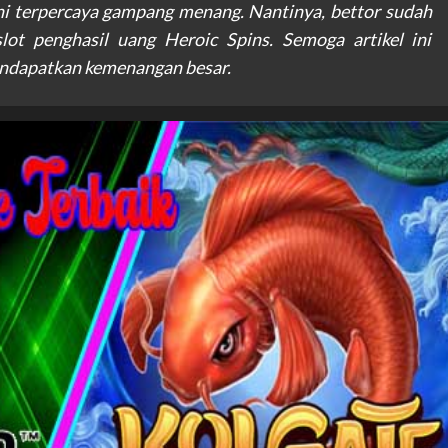
 ini terpercaya gampang menang. Nantinya, bettor sudah
ot penghasil uang Heroic Spins. Semoga artikel ini
ndapatkan kemenangan besar.