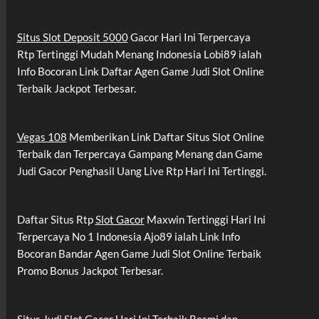
Situs Slot Deposit 5000
Gacor Hari Ini Terpercaya
Rtp Tertinggi Mudah Menang Indonesia Lobi89 ialah
Info Bocoran Link Daftar Agen Game Judi Slot Online
Terbaik Jackpot Terbesar.
Vegas 108
Memberikan Link Daftar Situs Slot Online
Terbaik dan Terpercaya Gampang Menang dan Game
Judi Gacor Penghasil Uang Live Rtp Hari Ini Tertinggi.
Daftar Situs Rtp
Slot Gacor
Maxwin Tertinggi Hari Ini
Terpercaya No 1 Indonesia Ajo89 ialah Link Info
Bocoran Bandar Agen Game Judi Slot Online Terbaik
Promo Bonus Jackpot Terbesar.