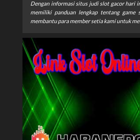
Dengan informasi situs judi slot gacor hari
memiliki panduan lengkap tentang game sl
membantu para member setia kami untuk me