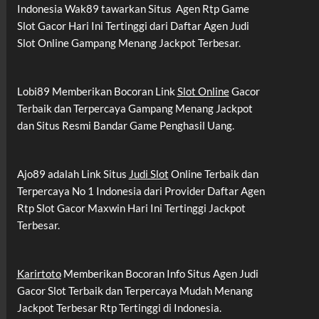
Indonesia Wak89 tawarkan Situs Agen Rtp Game
Slot Gacor Hari Ini Tertinggi dari Daftar Agen Judi
Slot Online Gampang Menang Jackpot Terbesar.
Lobi89 Memberikan Bocoran Link
Slot Online
Gacor
Terbaik dan Terpercaya Gampang Menang Jackpot
dan Situs Resmi Bandar Game Penghasil Uang.
Ajo89 adalah Link Situs
Judi Slot
Online Terbaik dan
Terpercaya No 1 Indonesia dari Provider Daftar Agen
Rtp Slot Gacor Maxwin Hari Ini Tertinggi Jackpot
Terbesar.
Karirtoto
Memberikan Bocoran Info Situs Agen Judi
Gacor Slot Terbaik dan Terpercaya Mudah Menang
Jackpot Terbesar Rtp Tertinggi di Indonesia.