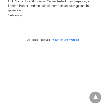
Link Game Judi Slot Gacor Online Terbaik dan Terpercaya
London Hunter Admin kali ini memberikan keunggulan link
game slot…
1 tahun ago
All Rights Reserved
View Non-AMP Version