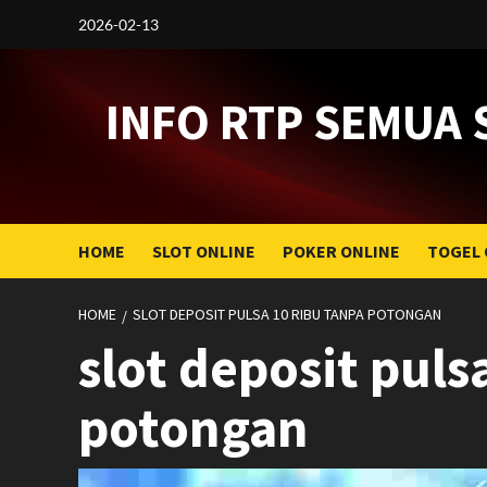
Skip
2026-02-13
to
content
INFO RTP SEMUA 
HOME
SLOT ONLINE
POKER ONLINE
TOGEL 
HOME
SLOT DEPOSIT PULSA 10 RIBU TANPA POTONGAN
slot deposit puls
potongan