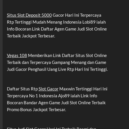
Situs Slot Deposit 5000
Gacor Hari Ini Terpercaya
Rtp Tertinggi Mudah Menang Indonesia Lobi89 ialah
Info Bocoran Link Daftar Agen Game Judi Slot Online
Terbaik Jackpot Terbesar.
Vegas 108
Memberikan Link Daftar Situs Slot Online
Terbaik dan Terpercaya Gampang Menang dan Game
Judi Gacor Penghasil Uang Live Rtp Hari Ini Tertinggi.
Daftar Situs Rtp
Slot Gacor
Maxwin Tertinggi Hari Ini
Terpercaya No 1 Indonesia Ajo89 ialah Link Info
Bocoran Bandar Agen Game Judi Slot Online Terbaik
Promo Bonus Jackpot Terbesar.