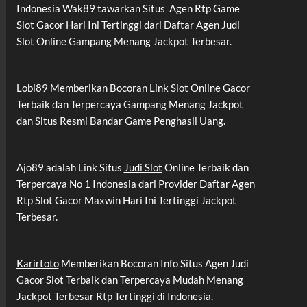
Indonesia Wak89 tawarkan Situs Agen Rtp Game
Slot Gacor Hari Ini Tertinggi dari Daftar Agen Judi
Slot Online Gampang Menang Jackpot Terbesar.
Lobi89 Memberikan Bocoran Link
Slot Online
Gacor
Terbaik dan Terpercaya Gampang Menang Jackpot
dan Situs Resmi Bandar Game Penghasil Uang.
Ajo89 adalah Link Situs
Judi Slot
Online Terbaik dan
Terpercaya No 1 Indonesia dari Provider Daftar Agen
Rtp Slot Gacor Maxwin Hari Ini Tertinggi Jackpot
Terbesar.
Karirtoto
Memberikan Bocoran Info Situs Agen Judi
Gacor Slot Terbaik dan Terpercaya Mudah Menang
Jackpot Terbesar Rtp Tertinggi di Indonesia.