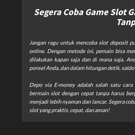
Segera Coba Game Slot 
Tanp
Jangan ragu untuk mencoba slot deposit p
online. Dengan metode ini, pemain bisa me
dilakukan kapan saja dan di mana saja. An
ponsel Anda, dan dalam hitungan detik, saldo a
Depo via E-money adalah salah satu cara
bermain slot dengan cepat tanpa harus be
menjadi lebih nyaman dan lancar. Segera coba
slot yang praktis, cepat, dan aman!