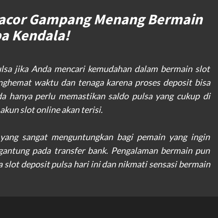
Gacor Gampang Menang Bermain
a Kendala!
ulsa jika Anda mencari kemudahan dalam bermain slot
nghemat waktu dan tenaga karena proses deposit bisa
da hanya perlu memastikan saldo pulsa yang cukup di
kun slot online akan terisi.
 yang sangat menguntungkan bagi pemain yang ingin
rgantung pada transfer bank. Pengalaman bermain pun
 slot deposit pulsa hari ini dan nikmati sensasi bermain