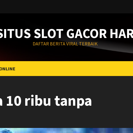
SITUS SLOT GACOR HAR
DAFTAR BERITA VIRAL TERBAIK
ONLINE
a 10 ribu tanpa