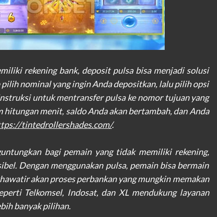
miliki rekening bank, deposit pulsa bisa menjadi solusi
ilih nominal yang ingin Anda depositkan, lalu pilih opsi
 instruksi untuk mentransfer pulsa ke nomor tujuan yang
lam hitungan menit, saldo Anda akan bertambah, dan Anda
tps://tintedrollershades.com/
.
untungkan bagi pemain yang tidak memiliki rekening,
eksibel. Dengan menggunakan pulsa, pemain bisa bermain
u khawatir akan proses perbankan yang mungkin memakan
eperti Telkomsel, Indosat, dan XL mendukung layanan
ebih banyak pilihan.