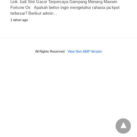
Link Judi Slot Gacor Terpercaya Gampang Menang Maxwin
Fortune Ox Apakah bettor ingin mengetahui rahasia jackpot
terbesar? Berikut admin…
1 tahun ago
All Rights Reserved
View Non-AMP Version