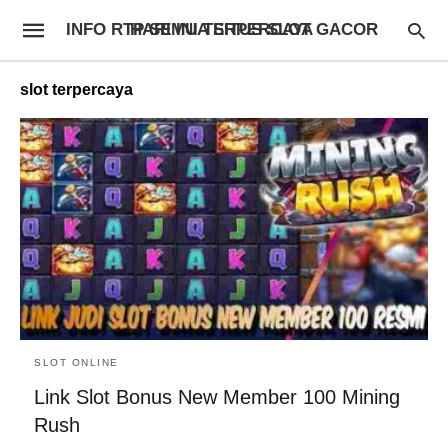
INFO RTP SEMUA SITUS SLOT GACOR HARI INI TERPERCAYA
slot terpercaya
SLOT ONLINE
Link Slot Bonus New Member 100 Mining
Rush